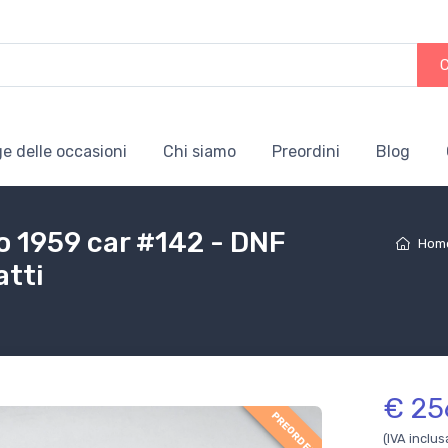
e delle occasioni
Chi siamo
Preordini
Blog
io 1959 car #142 - DNF
Hom
atti
€ 25
PREORDER
(IVA inclus