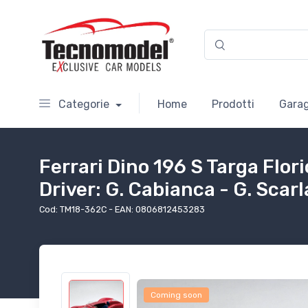
Categorie
Home
Prodotti
Garag
Ferrari Dino 196 S Targa Flor
Driver: G. Cabianca - G. Scarl
Cod: TM18-362C - EAN: 0806812453283
Coming soon