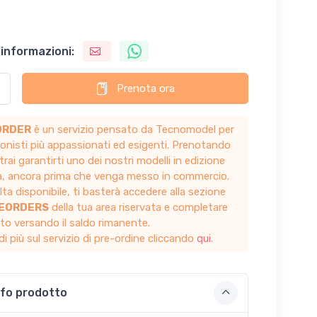
 informazioni:
Prenota ora
ORDER
è un servizio pensato da Tecnomodel per
zionisti più appassionati ed esigenti. Prenotando
trai garantirti uno dei nostri modelli in edizione
ta, ancora prima che venga messo in commercio.
ta disponibile, ti basterà accedere alla sezione
REORDERS
della tua area riservata e completare
sto versando il saldo rimanente.
di più sul servizio di pre-ordine cliccando
qui
.
nfo prodotto