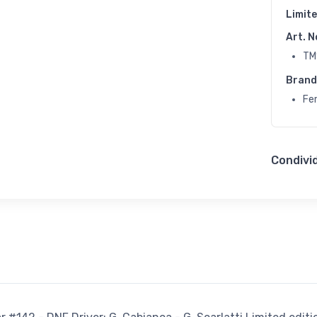
Limite
Art. N
TM
Brand
Fer
Condivid