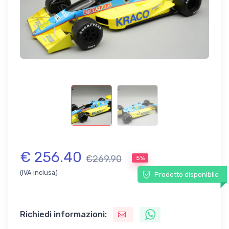
€ 256.40
€269.90
5%
(IVA inclusa)
Prodotto disponibile
Richiedi informazioni: