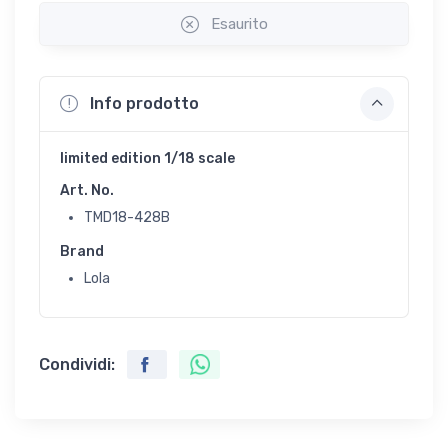
Esaurito
Info prodotto
limited edition 1/18 scale
Art. No.
TMD18-428B
Brand
Lola
Condividi: