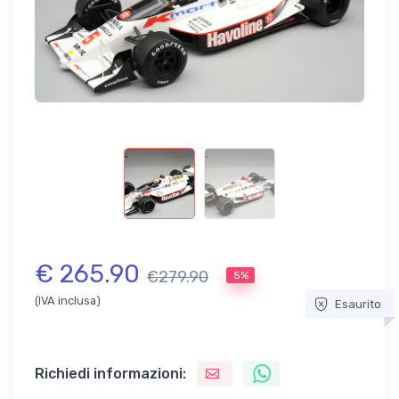
€ 265.90
€279.90
5%
(IVA inclusa)
Esaurito
Richiedi informazioni: