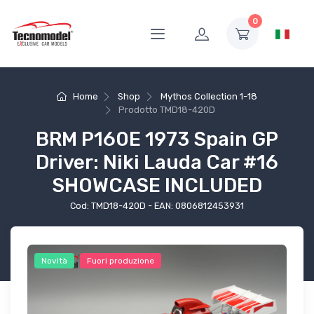
0
Home
Shop
Mythos Collection 1-18
Prodotto
TMD18-420D
BRM P160E 1973 Spain GP
Driver: Niki Lauda Car #16
SHOWCASE INCLUDED
Cod: TMD18-420D - EAN: 0806812453931
Novità
Fuori produzione