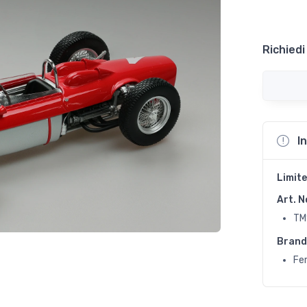
Richiedi
I
Limite
Art. N
TM
Brand
Fer