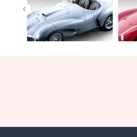
Mythos Collection 1-18
Mythos 
ss Red
Ferrari 166 MM Abarth Metallic
Ferra
Silver Press Version 1953 scala
1953
1/18
€227
€227.05
€239.00