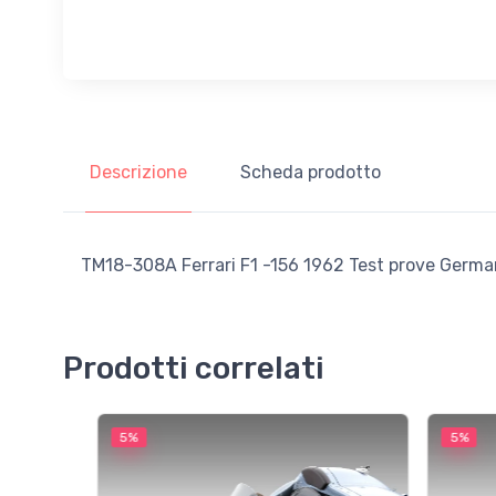
Descrizione
Scheda prodotto
TM18-308A Ferrari F1 -156 1962 Test prove German
Prodotti correlati
5%
5%