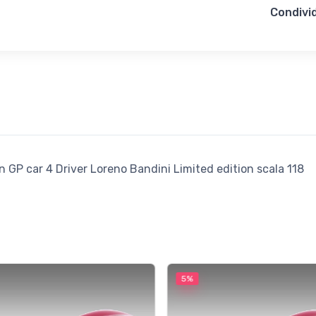
Condivid
 GP car 4 Driver Loreno Bandini Limited edition scala 118
5%