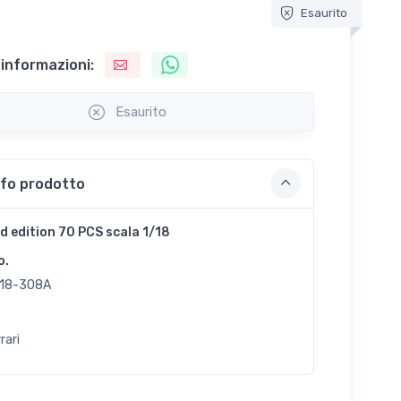
Esaurito
 informazioni:
Esaurito
nfo prodotto
d edition 70 PCS scala 1/18
o.
18-308A
rari