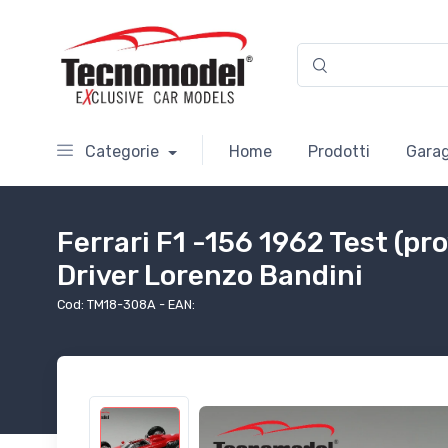
Categorie
Home
Prodotti
Garag
Ferrari F1 -156 1962 Test (p
Driver Lorenzo Bandini
Cod: TM18-308A - EAN: