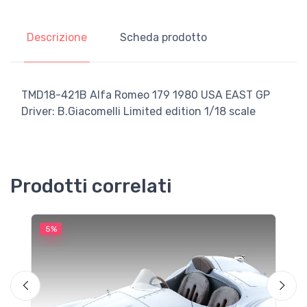
Descrizione
Scheda prodotto
TMD18-421B Alfa Romeo 179 1980 USA EAST GP
Driver: B.Giacomelli Limited edition 1/18 scale
Prodotti correlati
5%
5