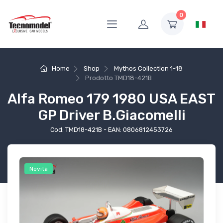
0
Home
Shop
Mythos Collection 1-18
Prodotto
TMD18-421B
Alfa Romeo 179 1980 USA EAST
GP Driver B.Giacomelli
Cod: TMD18-421B - EAN: 0806812453726
Novità