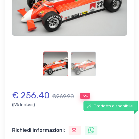
€ 256.40
€269.90
5%
(IVA inclusa)
Prodotto disponibile
Richiedi informazioni: